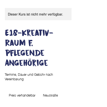
Dieser Kurs ist nicht mehr verfügbar.
E18-Kreativ-
Raum f.
pflegende
Angehörige
Termine, Dauer und Gebühr nach
Vereinbarung
Preis
verhandelbar
Preis verhandelbar
Neustraße