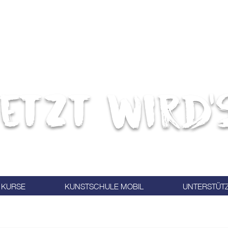
etzt wird'
KURSE
KUNSTSCHULE MOBIL
UNTERSTÜT