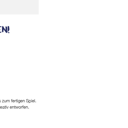
en!
 zum fertigen Spiel.
eativ entworfen.