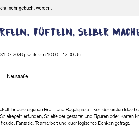
icht mehr gebucht werden.
rfeln, tüfteln, selber mach
 31.07.2026 jeweils von 10:00 - 12:00 Uhr
Neustraße
kelt ihr eure eigenen Brett- und Regelspiele – von der ersten Idee bis
elregeln erfunden, Spielfelder gestaltet und Figuren oder Karten kr
lfreude, Fantasie, Teamarbeit und euer logisches Denken gefragt.