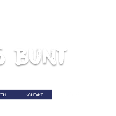
s bunt
ZEN
KONTAKT