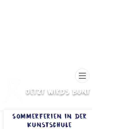
Jetzt wird's bunt
Sommerferien in der
Kunstschule