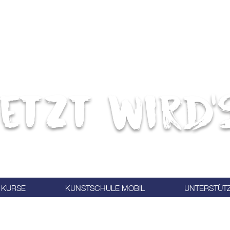
etzt wird'
KURSE
KUNSTSCHULE MOBIL
UNTERSTÜT