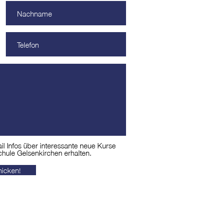
l Infos über interessante neue Kurse
hule Gelsenkirchen erhalten.
icken!