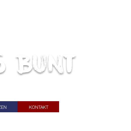
s bunt
ZEN
KONTAKT