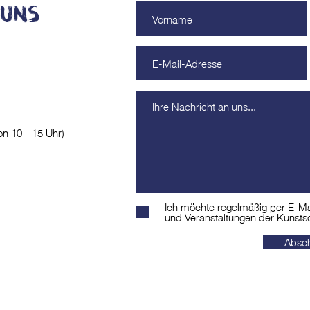
 uns
on 10 - 15 Uhr)
Ich möchte regelmäßig per E-Mai
und Veranstaltungen der Kunstsc
Absch