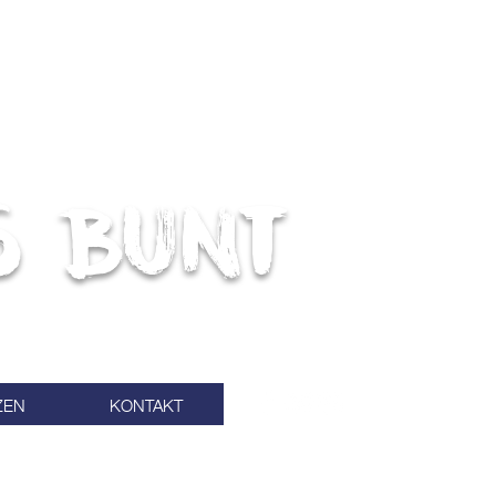
s bunt
ZEN
KONTAKT