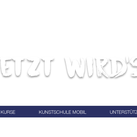
etzt wird'
KURSE
KUNSTSCHULE MOBIL
UNTERSTÜT