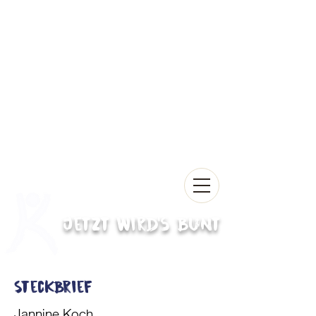
Jetzt wird's bunt
Steckbrief
Jannine Koch