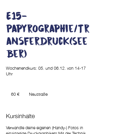
E15-
Papyrographie/Tr
ansferdruck(See
ber)
Wochenendkurs: 05. und 06.12. von 14-17
Uhr
60
Euro
60 €
Neustraße
Kursinhalte
Verwandle deine eigenen (Handy-) Fotos in
einzigartige Druckgraphiken! Mit der Technik