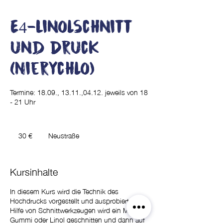
E4-Linolschnitt
und Druck
(Nierychlo)
Termine: 18.09., 13.11.,04.12. jeweils von 18
- 21 Uhr
30
Euro
30 €
Neustraße
Kursinhalte
In diesem Kurs wird die Technik des
Hochdrucks vorgestellt und ausprobiert. Mit
Hilfe von Schnittwerkzeugen wird ein Motiv in
Gummi oder Linol geschnitten und dann auf